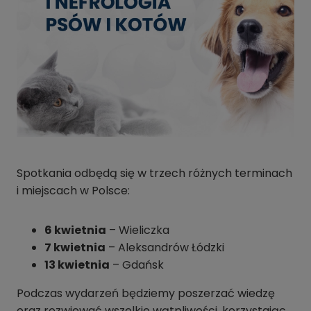
Spotkania odbędą się w trzech różnych terminach
i miejscach w Polsce:
6 kwietnia
– Wieliczka
7 kwietnia
– Aleksandrów Łódzki
13 kwietnia
– Gdańsk
Podczas wydarzeń będziemy poszerzać wiedzę
oraz rozwiewać wszelkie wątpliwości, korzystając