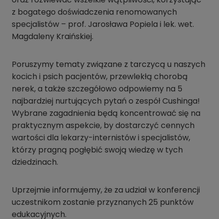
z bogatego doświadczenia renomowanych
specjalistów – prof. Jarosława Popiela i lek. wet.
Magdaleny Kraińskiej.
Poruszymy tematy związane z tarczycą u naszych
kocich i psich pacjentów, przewlekłą chorobą
nerek, a także szczegółowo odpowiemy na 5
najbardziej nurtujących pytań o zespół Cushinga!
Wybrane zagadnienia będą koncentrować się na
praktycznym aspekcie, by dostarczyć cennych
wartości dla lekarzy-internistów i specjalistów,
którzy pragną pogłębić swoją wiedzę w tych
dziedzinach.
Uprzejmie informujemy, że za udział w konferencji
uczestnikom zostanie przyznanych 25 punktów
edukacyjnych.