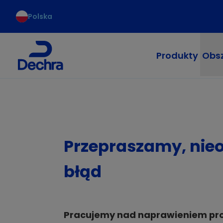
Polska
Produkty
Obsz
Przepraszamy, nie
błąd
Pracujemy nad naprawieniem pr