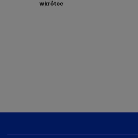
wkrótce