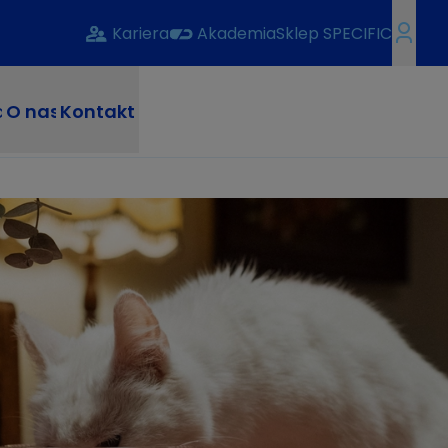
Kariera
Akademia
Sklep SPECIFIC
a
O nas
Kontakt