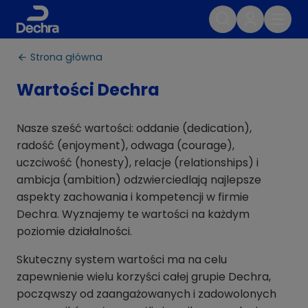
Strona główna
Wartości Dechra
Nasze sześć wartości: oddanie (dedication),
radość (enjoyment), odwaga (courage),
uczciwość (honesty), relacje (relationships) i
ambicja (ambition) odzwierciedlają najlepsze
aspekty zachowania i kompetencji w firmie
Dechra. Wyznajemy te wartości na każdym
poziomie działalności.
Skuteczny system wartości ma na celu
zapewnienie wielu korzyści całej grupie Dechra,
począwszy od zaangażowanych i zadowolonych