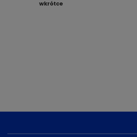
wkrótce