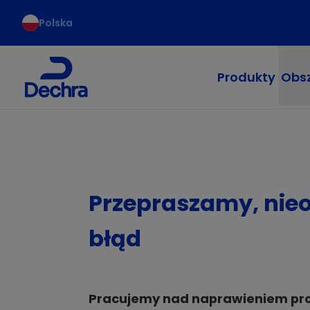
Polska
Produkty
Obsz
Przepraszamy, nie
błąd
Pracujemy nad naprawieniem pr