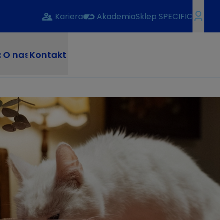
Kariera
Akademia
Sklep SPECIFIC
a
O nas
Kontakt