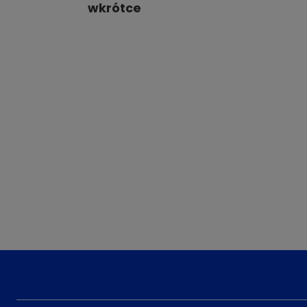
wkrótce