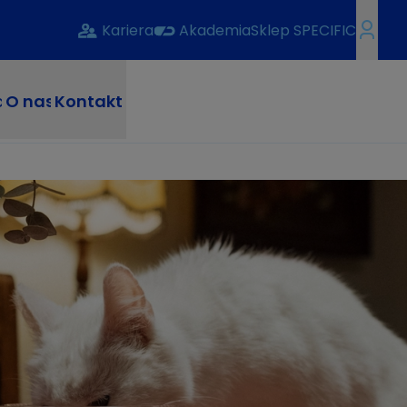
Kariera
Akademia
Sklep SPECIFIC
a
O nas
Kontakt