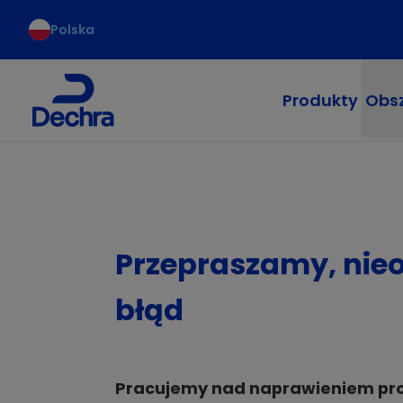
Polska
Produkty
Obsz
Przepraszamy, nie
błąd
Pracujemy nad naprawieniem pr