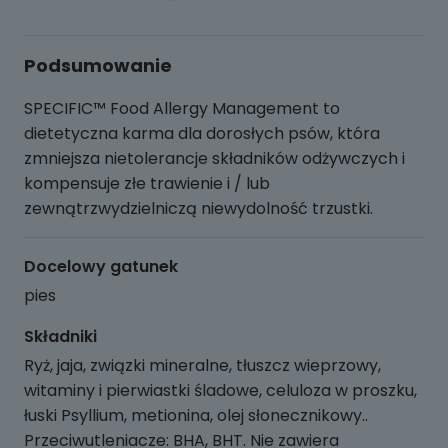
Podsumowanie
SPECIFIC™ Food Allergy Management to
dietetyczna karma dla dorosłych psów, która
zmniejsza nietolerancje składników odżywczych i
kompensuje złe trawienie i / lub
zewnątrzwydzielniczą niewydolność trzustki.
Docelowy gatunek
pies
Składniki
Ryż, jaja, związki mineralne, tłuszcz wieprzowy,
witaminy i pierwiastki śladowe, celuloza w proszku,
łuski Psyllium, metionina, olej słonecznikowy..
Przeciwutleniacze: BHA, BHT. Nie zawiera