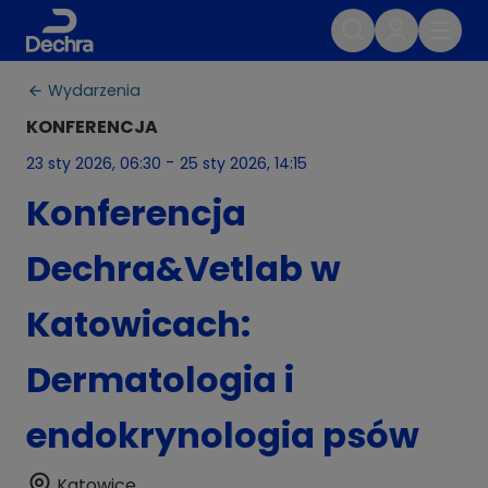
Wydarzenia
KONFERENCJA
-
23 sty 2026, 06:30
25 sty 2026, 14:15
Konferencja
Dechra&Vetlab w
Katowicach:
Dermatologia i
endokrynologia psów
Katowice