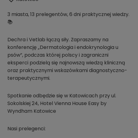
3 miasta, 13 prelegentów, 6 dni praktycznej wiedzy.
📚
Dechra i Vetlab łączą siły. Zapraszamy na
konferencję „Dermatologia i endokrynologia u
psów”, podczas której polscy i zagraniczni
eksperci podzielą się najnowszą wiedzą kliniczną
oraz praktycznymi wskazówkami diagnostyczno-
terapeutycznymi.
Spotkanie odbędzie się w Katowicach przy ul.
Sokolskiej 24, Hotel Vienna House Easy by
Wyndham Katowice
Nasi prelegenci: