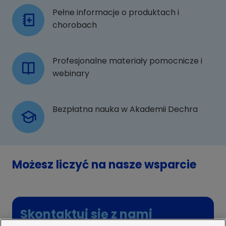
Pełne informacje o produktach i
chorobach
Profesjonalne materiały pomocnicze i
webinary
Bezpłatna nauka w Akademii Dechra
Możesz liczyć na nasze wsparcie
Skontaktuj się z nami