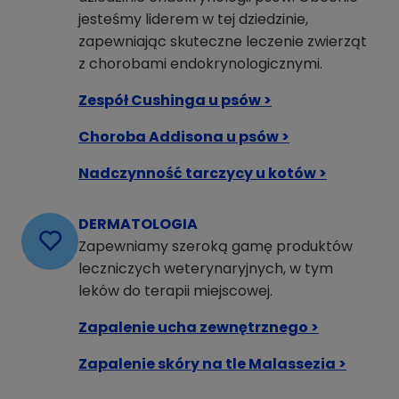
jesteśmy liderem w tej dziedzinie,
zapewniając skuteczne leczenie zwierząt
z chorobami endokrynologicznymi.
Zespół Cushinga u psów >
Choroba Addisona u psów >
Nadczynność tarczycy u kotów >
DERMATOLOGIA
Zapewniamy szeroką gamę produktów
leczniczych weterynaryjnych, w tym
leków do terapii miejscowej.
Zapalenie ucha zewnętrznego >
Zapalenie skóry na tle Malassezia >