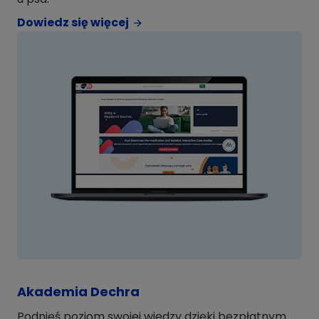
Dowiedz się więcej
Akademia Dechra
Podnieś poziom swojej wiedzy dzięki bezpłatnym