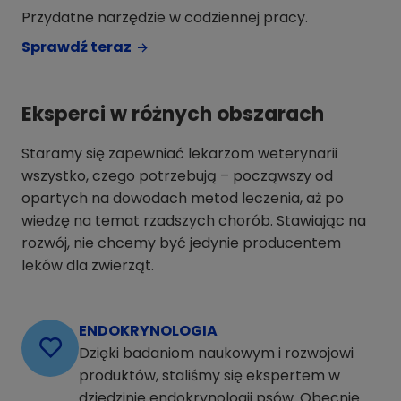
Przydatne narzędzie w codziennej pracy.
Sprawdź teraz
Eksperci w różnych obszarach
Staramy się zapewniać lekarzom weterynarii
wszystko, czego potrzebują – począwszy od
opartych na dowodach metod leczenia, aż po
wiedzę na temat rzadszych chorób. Stawiając na
rozwój, nie chcemy być jedynie producentem
leków dla zwierząt.
ENDOKRYNOLOGIA
Dzięki badaniom naukowym i rozwojowi
produktów, staliśmy się ekspertem w
dziedzinie endokrynologii psów. Obecnie