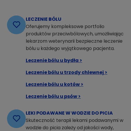
LECZENIE BÓLU
Oferujemy kompleksowe portfolio
produktów przeciwbólowych, umożliwiając
lekarzom weterynarii bezpieczne leczenie
bólu u każdego wyjątkowego pacjenta.
Leczenie bólu u bydła >
Leczenie bólu u trzody chlewnej >
Leczenie bólu u kotów >
Leczenie bólu u psów >
LEKI PODAWANE W WODZIE DO PICIA
Skuteczność terapii lekami podawanymi w
wodzie do picia zależy od jakości wody,